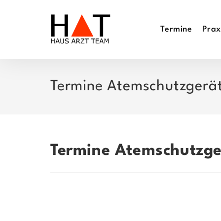
Zum
Inhalt
Termine
Prax
springen
Termine Atemschutzgerät
Termine Atemschutzge