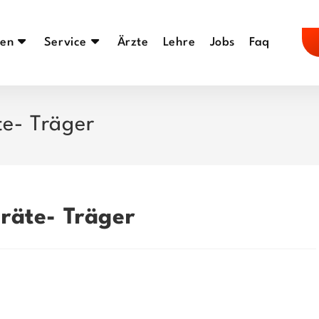
en
Service
Ärzte
Lehre
Jobs
Faq
e- Träger
räte- Träger