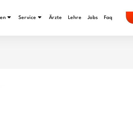
en
Service
Ärzte
Lehre
Jobs
Faq