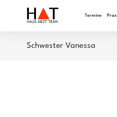
Zum
Inhalt
Termine
Prax
springen
Schwester Vanessa