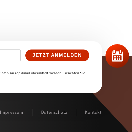
JETZT ANMELDEN
Daten an rapidmail übermittelt werden. Beachten Sie
Impressum
Datenschutz
Kontakt