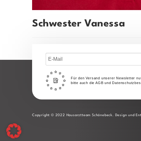
Schwester Vanessa
Für den Versand unserer Newsletter nut
bitte auch die AGB und Datenschutzbe
Copyright © 2022 Hausarztteam Schönebeck. Design und Ent