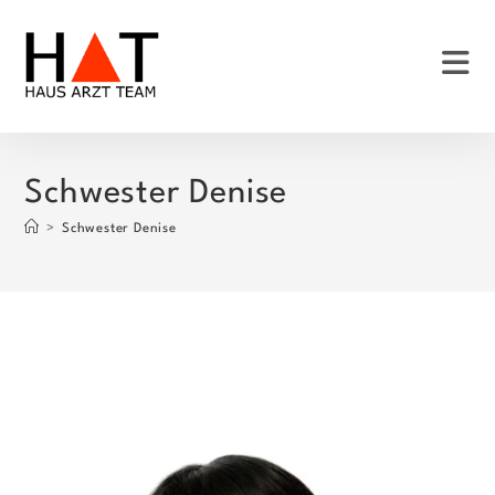
Zum
Inhalt
springen
Schwester Denise
>
Schwester Denise