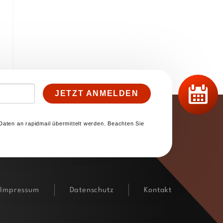
JETZT ANMELDEN
Daten an rapidmail übermittelt werden. Beachten Sie
Impressum
Datenschutz
Kontakt