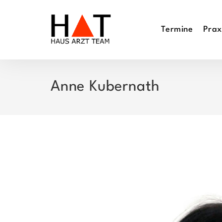
Zum
Inhalt
Termine
Prax
springen
Anne Kubernath