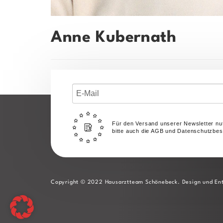
Anne Kubernath
Für den Versand unserer Newsletter nut
bitte auch die AGB und Datenschutzbe
Copyright © 2022 Hausarztteam Schönebeck. Design und Ent