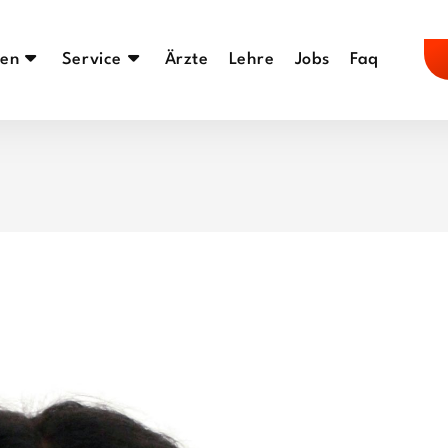
en
Service
Ärzte
Lehre
Jobs
Faq