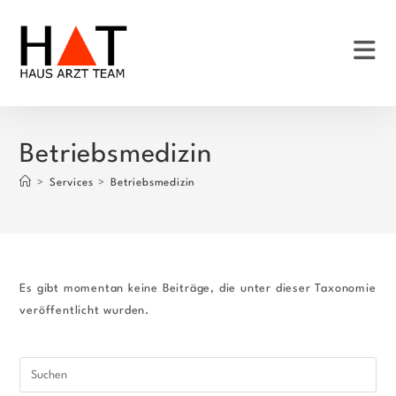
Zum
Inhalt
springen
Betriebsmedizin
>
Services
>
Betriebsmedizin
Es gibt momentan keine Beiträge, die unter dieser Taxonomie
veröffentlicht wurden.
Pre
Esc