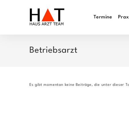
Zum
Inhalt
Termine
Prax
springen
Betriebsarzt
Es gibt momentan keine Beiträge, die unter dieser T