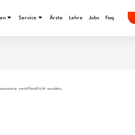
en
Service
Ärzte
Lehre
Jobs
Faq
axonomie veröffentlicht wurden.