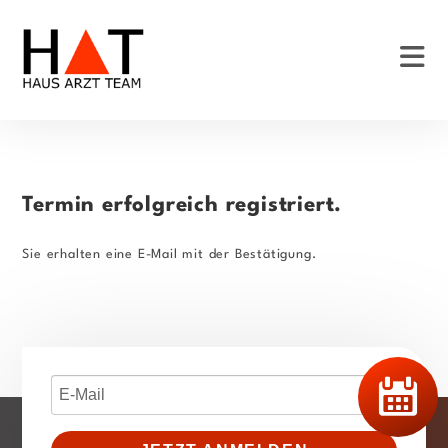
Zum
Inhalt
springen
Termin erfolgreich registriert.
Sie erhalten eine E-Mail mit der Bestätigung.